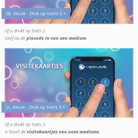
2b. Keuze - Druk op toets 2 +
Of u drukt op toets 2.
Geef nu de
pincode in van een medium
2c. Keuze - Druk op toets 3 +
Of u drukt op toets 3.
U hoort de
visitekaartjes van onze mediums