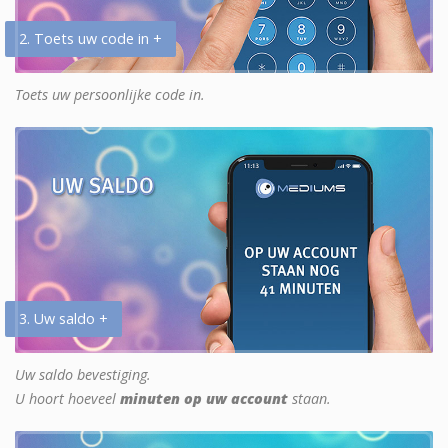
2. Toets uw code in +
Toets uw persoonlijke code in.
3. Uw saldo +
Uw saldo bevestiging.
U hoort hoeveel
minuten op uw account
staan.