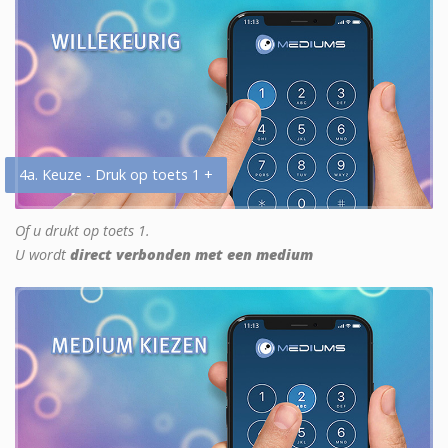
4a. Keuze - Druk op toets 1 +
Of u drukt op toets 1.
U wordt
direct verbonden met een medium