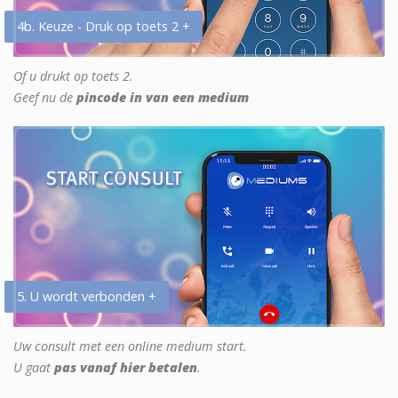
4b. Keuze - Druk op toets 2 +
Of u drukt op toets 2.
Geef nu de
pincode in van een medium
5. U wordt verbonden +
Uw consult met een online medium start.
U gaat
pas vanaf hier betalen
.