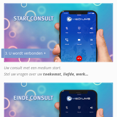
3. U wordt verbonden +
Uw consult met een medium start.
Stel uw vragen over uw
toekomst, liefde, werk...