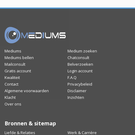
Mediums
Medium zoeken
Mediums bellen
Chatconsult
Mailconsult
Belverzoeken
Gratis account
Login account
Kwaliteit
F.A.Q
Contact
Privacybeleid
Algemene voorwaarden
Disclaimer
Klacht
Inzichten
Over ons
Bronnen & sitemap
Liefde & Relaties
Werk & Carrière