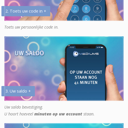
2. Toets uw code in +
Toets uw persoonlijke code in.
3. Uw saldo +
Uw saldo bevestiging.
U hoort hoeveel
minuten op uw account
staan.