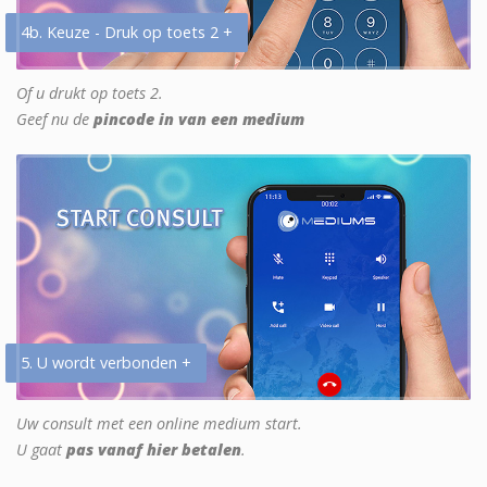
4b. Keuze - Druk op toets 2 +
Of u drukt op toets 2.
Geef nu de
pincode in van een medium
5. U wordt verbonden +
Uw consult met een online medium start.
U gaat
pas vanaf hier betalen
.