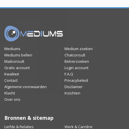
Mediums
Medium zoeken
Mediums bellen
Chatconsult
Mailconsult
Belverzoeken
Gratis account
Login account
Kwaliteit
F.A.Q
Contact
Privacybeleid
Algemene voorwaarden
Disclaimer
Klacht
Inzichten
Over ons
Bronnen & sitemap
Liefde & Relaties
Werk & Carrière