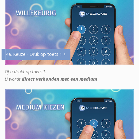
4a. Keuze - Druk op toets 1 +
Of u drukt op toets 1.
U wordt
direct verbonden met een medium