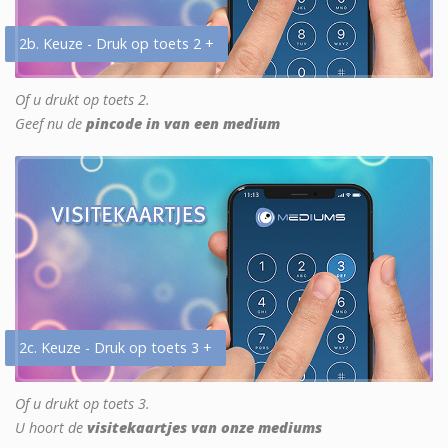
2b. Keuze - Druk op toets 2 +
Of u drukt op toets 2.
Geef nu de
pincode in van een medium
2c. Keuze - Druk op toets 3 +
Of u drukt op toets 3.
U hoort de
visitekaartjes van onze mediums