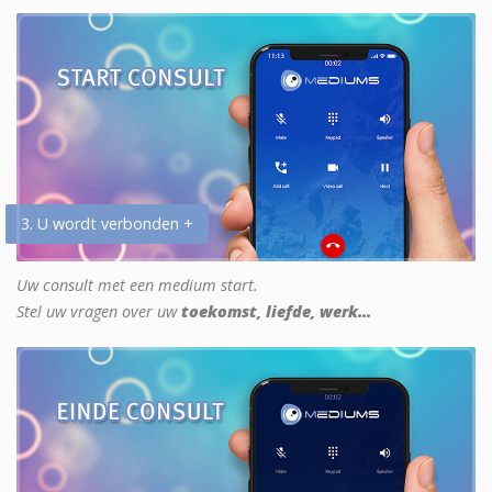
3. U wordt verbonden +
Uw consult met een medium start.
Stel uw vragen over uw
toekomst, liefde, werk...