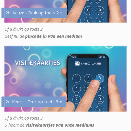
2b. Keuze - Druk op toets 2 +
Of u drukt op toets 2.
Geef nu de
pincode in van een medium
2c. Keuze - Druk op toets 3 +
Of u drukt op toets 3.
U hoort de
visitekaartjes van onze mediums