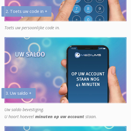
2. Toets uw code in +
Toets uw persoonlijke code in.
3. Uw saldo +
Uw saldo bevestiging.
U hoort hoeveel
minuten op uw account
staan.