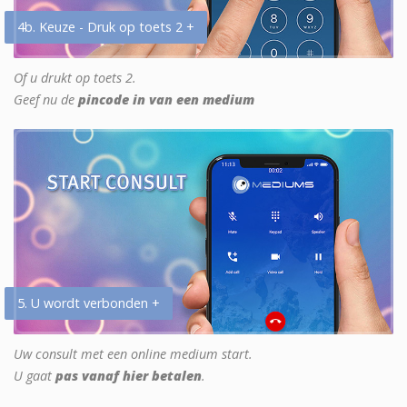
4b. Keuze - Druk op toets 2 +
Of u drukt op toets 2.
Geef nu de
pincode in van een medium
5. U wordt verbonden +
Uw consult met een online medium start.
U gaat
pas vanaf hier betalen
.