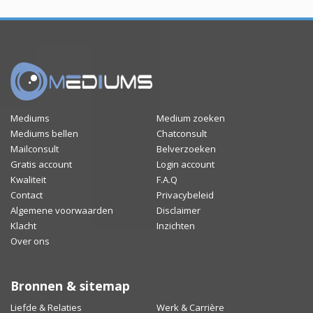
Mediums
Medium zoeken
Mediums bellen
Chatconsult
Mailconsult
Belverzoeken
Gratis account
Login account
Kwaliteit
F.A.Q
Contact
Privacybeleid
Algemene voorwaarden
Disclaimer
Klacht
Inzichten
Over ons
Bronnen & sitemap
Liefde & Relaties
Werk & Carrière