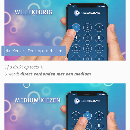
4a. Keuze - Druk op toets 1 +
Of u drukt op toets 1.
U wordt
direct verbonden met een medium