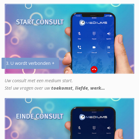
3. U wordt verbonden +
Uw consult met een medium start.
Stel uw vragen over uw
toekomst, liefde, werk...